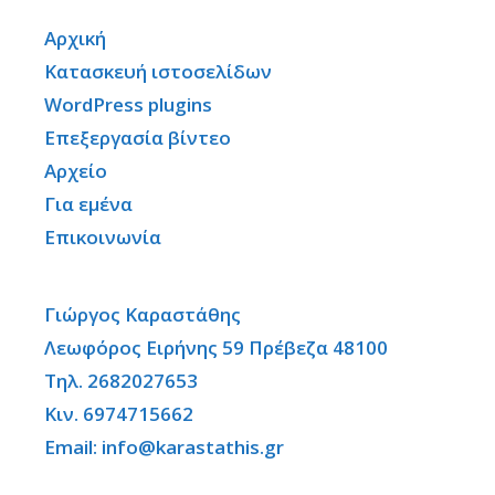
Αρχική
Κατασκευή ιστοσελίδων
WordPress plugins
Επεξεργασία βίντεο
Αρχείο
Για εμένα
Επικοινωνία
Γιώργος Καραστάθης
Λεωφόρος Ειρήνης 59 Πρέβεζα 48100
Τηλ. 2682027653
Κιν. 6974715662
Email: info@karastathis.gr