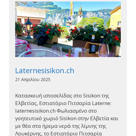
Laternesisikon.ch
21 Απριλίου 2025
Κατασκευή ιστοσελίδας στo Sisikon της
Ελβετίας, Εστιατόριο Πιτσαρία Laterne:
laternesisikon.ch Φωλιασμένο στο
γοητευτικό χωριό Sisikon στην Ελβετία και
με θέα στα ήρεμα νερά της λίμνης της
Λουκέρνης, το Εστιατόριο Πιτσαρία