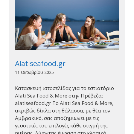
Alatiseafood.gr
11 Οκτωβρίου 2025
Κατασκευή ιστοσελίδας για το εστιατόριο
Alati Sea Food & More στην Πρέβεζα:
alatiseafood.gr Το Alati Sea Food & More,
ακριβώς δίπλα στη θάλασσα, με θέα τον
Αμβρακικό, σας αποζημιώνει με τις
γευστικές του επιλογές κάθε στιγμή της
ημέρας. Δίνοντας έμφαση στο κλασικό