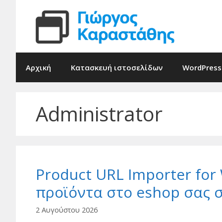
Μετάβαση
σε
περιεχόμενο
Αρχική
Κατασκευή ιστοσελίδων
WordPress 
Administrator
Product URL Importer fo
προϊόντα στο eshop σας 
2 Αυγούστου 2026