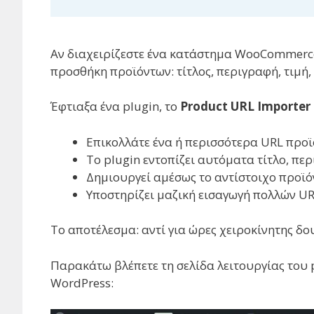
Αν διαχειρίζεστε ένα κατάστημα WooCommerce
προσθήκη προϊόντων: τίτλος, περιγραφή, τιμή,
Έφτιαξα ένα plugin, το
Product URL Importe
Επικολλάτε ένα ή περισσότερα URL προ
Το plugin εντοπίζει αυτόματα τίτλο, περ
Δημιουργεί αμέσως το αντίστοιχο προϊ
Υποστηρίζει μαζική εισαγωγή πολλών U
Το αποτέλεσμα: αντί για ώρες χειροκίνητης δου
Παρακάτω βλέπετε τη σελίδα λειτουργίας του p
WordPress: