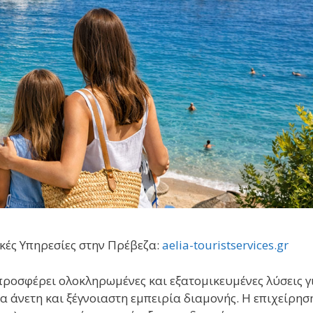
ικές Υπηρεσίες στην Πρέβεζα:
aelia-touristservices.gr
προσφέρει ολοκληρωμένες και εξατομικευμένες λύσεις γ
ια άνετη και ξέγνοιαστη εμπειρία διαμονής. Η επιχείρησ