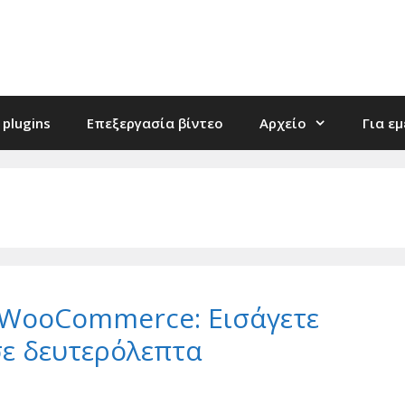
plugins
Επεξεργασία βίντεο
Αρχείο
Για ε
r WooCommerce: Εισάγετε
σε δευτερόλεπτα