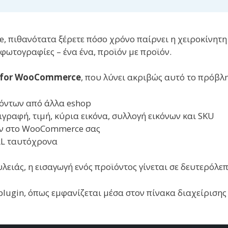
, πιθανότατα ξέρετε πόσο χρόνο παίρνει η χειροκίνητη
 φωτογραφίες – ένα ένα, προϊόν με προϊόν.
r for WooCommerce
, που λύνει ακριβώς αυτό το πρόβλ
ϊόντων από άλλα eshop
ιγραφή, τιμή, κύρια εικόνα, συλλογή εικόνων και SKU
όν στο WooCommerce σας
RL ταυτόχρονα
λειάς, η εισαγωγή ενός προϊόντος γίνεται σε δευτερόλεπ
lugin, όπως εμφανίζεται μέσα στον πίνακα διαχείρισης