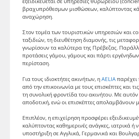
εξειδικεύεται σε υπηρεσίες θυρωρείου (concier
βραχυπρόθεσμων μισθώσεων, καλύπτοντας κάθε
αναχώρηση.
Στον τομέα των τουριστικών υπηρεσιών και co
ταξιδιών, τη διευθέτηση διαμονής, τις μεταφορ
γνωρίσουν τα καλύτερα της Πρέβεζας. Παράλλη
προτάσεις γάμου, γάμους και πάρτι εργένηδων
περίσταση.
Για τους ιδιοκτήτες ακινήτων, η
AELIA
παρέχει
από την επικοινωνία με τους επισκέπτες και τι
τη συνολική φροντίδα του ακινήτου. Με αυτόν 
αποδοτική, ενώ οι επισκέπτες απολαμβάνουν μ
Επιπλέον, η επιχείρηση προσφέρει εξειδικευμέ
καλύπτοντας καθημερινές ανάγκες, ιατρικά ή 
υποστήριξη σε Αγγλικά, Γερμανικά και Βουλγα