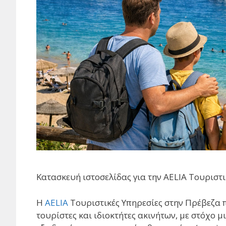
Κατασκευή ιστοσελίδας για την AELIA Τουριστ
Η
AELIA
Τουριστικές Υπηρεσίες στην Πρέβεζα 
τουρίστες και ιδιοκτήτες ακινήτων, με στόχο μ