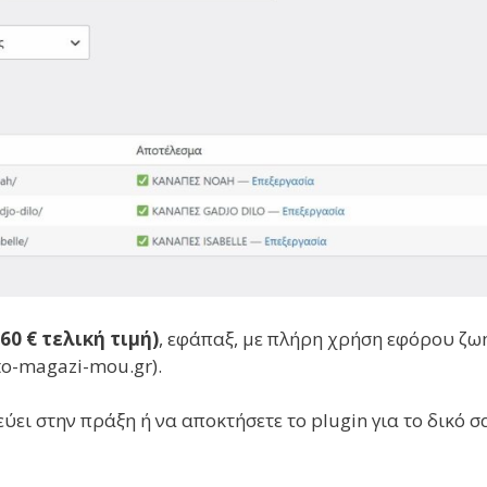
60 € τελική τιμή)
, εφάπαξ, με πλήρη χρήση εφόρου ζωή
.to-magazi-mou.gr).
ύει στην πράξη ή να αποκτήσετε το plugin για το δικό σ