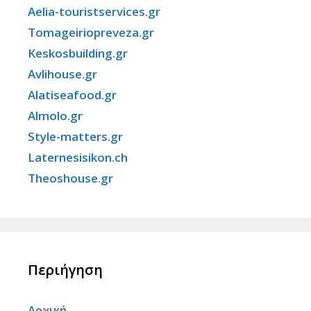
Aelia-touristservices.gr
Tomageiriopreveza.gr
Keskosbuilding.gr
Avlihouse.gr
Alatiseafood.gr
Almolo.gr
Style-matters.gr
Laternesisikon.ch
Theoshouse.gr
Περιήγηση
Αρχική