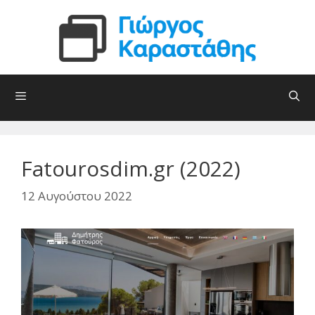
Μετάβαση
σε
περιεχόμενο
Fatourosdim.gr (2022)
12 Αυγούστου 2022