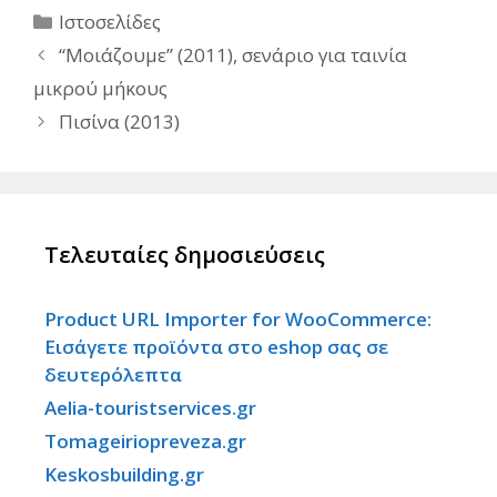
Κατηγορίες
Ιστοσελίδες
“Μοιάζουμε” (2011), σενάριο για ταινία
μικρού μήκους
Πισίνα (2013)
Τελευταίες δημοσιεύσεις
Product URL Importer for WooCommerce:
Εισάγετε προϊόντα στο eshop σας σε
δευτερόλεπτα
Aelia-touristservices.gr
Tomageiriopreveza.gr
Keskosbuilding.gr