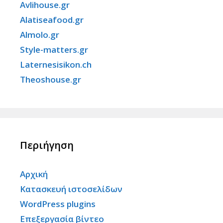
Avlihouse.gr
Alatiseafood.gr
Almolo.gr
Style-matters.gr
Laternesisikon.ch
Theoshouse.gr
Περιήγηση
Αρχική
Κατασκευή ιστοσελίδων
WordPress plugins
Επεξεργασία βίντεο