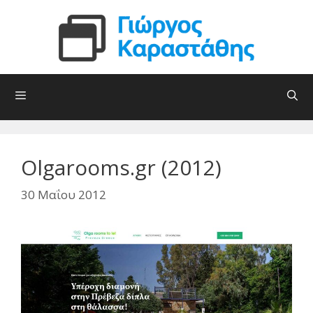
Μετάβαση
σε
περιεχόμενο
Olgarooms.gr (2012)
30 Μαΐου 2012