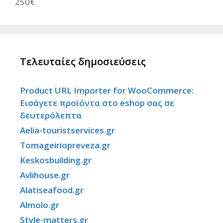
250€
Τελευταίες δημοσιεύσεις
Product URL Importer for WooCommerce:
Εισάγετε προϊόντα στο eshop σας σε
δευτερόλεπτα
Aelia-touristservices.gr
Tomageiriopreveza.gr
Keskosbuilding.gr
Avlihouse.gr
Alatiseafood.gr
Almolo.gr
Style-matters.gr