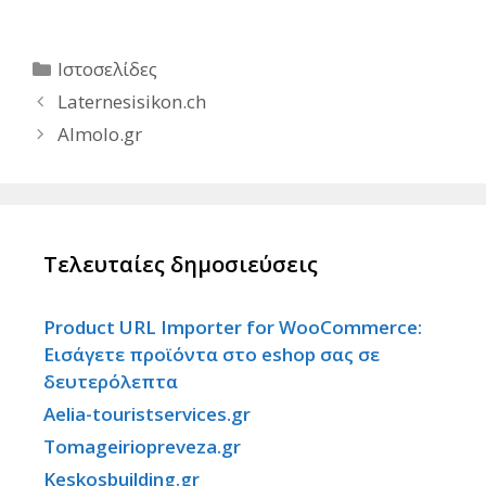
Κατηγορίες
Ιστοσελίδες
Laternesisikon.ch
Almolo.gr
Τελευταίες δημοσιεύσεις
Product URL Importer for WooCommerce:
Εισάγετε προϊόντα στο eshop σας σε
δευτερόλεπτα
Aelia-touristservices.gr
Tomageiriopreveza.gr
Keskosbuilding.gr